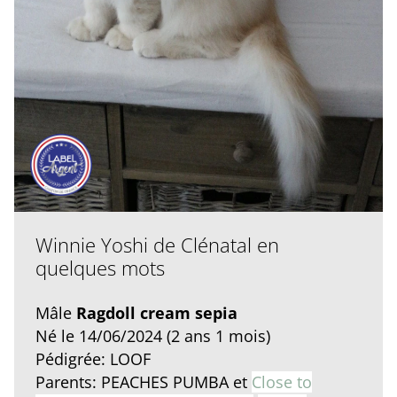
Winnie Yoshi de Clénatal en
quelques mots
Mâle
Ragdoll cream sepia
Né le 14/06/2024 (2 ans 1 mois)
Pédigrée: LOOF
Parents: PEACHES PUMBA et
Close to