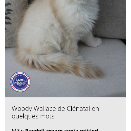
Woody Wallace de Clénatal en
quelques mots
Mâle
Ragdoll cream sepia mitted