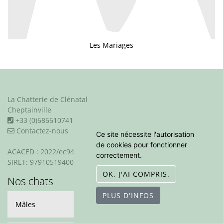
Les Mariages
La Chatterie de Clénatal
Cheptainville
+33 (0)686610741
Contactez-nous
Ce site nécessite l'autorisation
de cookies pour fonctionner
ACACED : 2022/ec94-0967
correctement.
SIRET: 97910519400018
OK, J'AI COMPRIS.
Nos chats
PLUS D'INFOS
Mâles