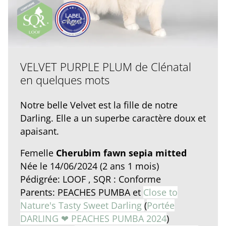
VELVET PURPLE PLUM de Clénatal
en quelques mots
Notre belle Velvet est la fille de notre
Darling. Elle a un superbe caractère doux et
apaisant.
Femelle
Cherubim fawn sepia mitted
Née le 14/06/2024 (2 ans 1 mois)
Pédigrée: LOOF , SQR : Conforme
Parents: PEACHES PUMBA et
Close to
Nature's Tasty Sweet Darling
(
Portée
DARLING ❤ PEACHES PUMBA 2024
)