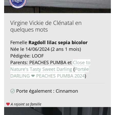
Virgine Vickie de Clénatal en
quelques mots
Femelle
Ragdoll lilac sepia bicolor
Née le 14/06/2024 (2 ans 1 mois)
Pédigrée: LOOF
Parents: PEACHES PUMBA et
Close to
Nature's Tasty Sweet Darling
(
Portée
DARLING ❤ PEACHES PUMBA 2024
)
Porte également : Cinnamon
A rejoint sa famille