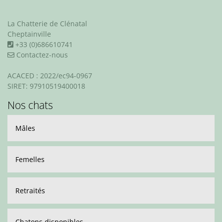
La Chatterie de Clénatal
Cheptainville
+33 (0)686610741
Contactez-nous
ACACED : 2022/ec94-0967
SIRET: 97910519400018
Nos chats
Mâles
Femelles
Retraités
Chatons disponibles