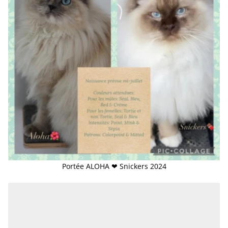
Portée ALOHA ❤ Snickers 2024