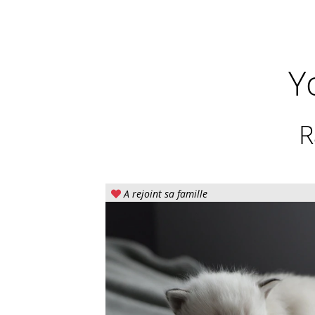
Y
R
A rejoint sa famille