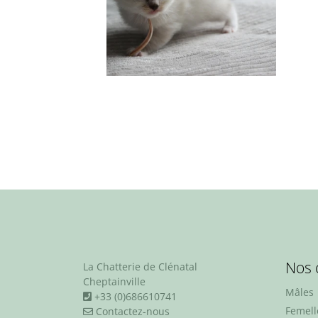
Nos 
La Chatterie de Clénatal
Cheptainville
Mâles
+33 (0)686610741
Femell
Contactez-nous