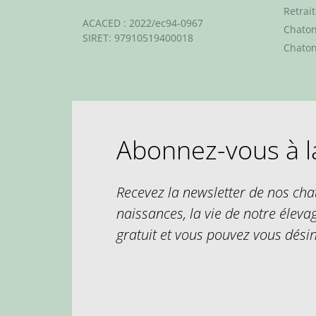
Retrai
ACACED : 2022/ec94-0967
Chaton
SIRET: 97910519400018
Chaton
Abonnez-vous à l
Recevez la newsletter de nos chat
naissances, la vie de notre éleva
gratuit et vous pouvez vous dési