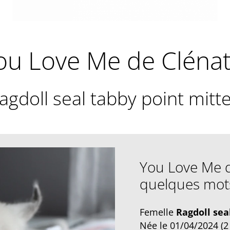
ou Love Me de Clénat
agdoll seal tabby point mitt
You Love Me d
quelques mot
Femelle
Ragdoll sea
Née le 01/04/2024 (2