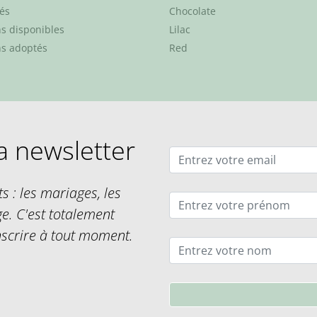
tés
Chocolate
s disponibles
Lilac
s adoptés
Red
a newsletter
s : les mariages, les
ge. C'est totalement
nscrire à tout moment.