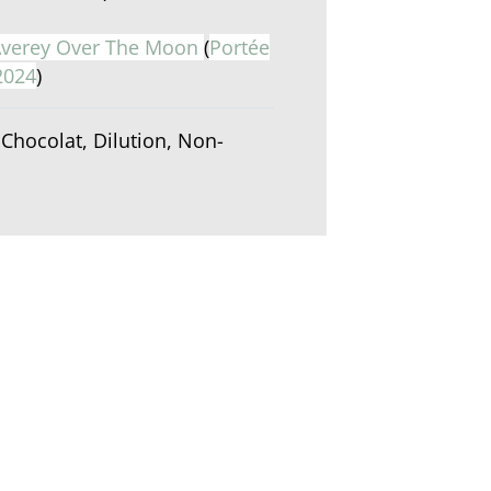
verey Over The Moon
(
Portée
2024
)
Chocolat, Dilution, Non-