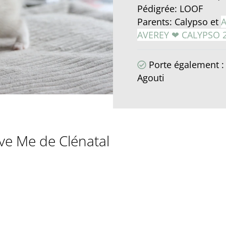
Pédigrée: LOOF
Parents: Calypso et
A
AVEREY ❤ CALYPSO 
Porte également : 
Agouti
ve Me de Clénatal