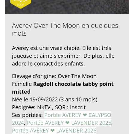
Averey Over The Moon en quelques
mots
Averey est une vraie chipie. Elle est très
joueuse et aime s'exprimer. De plus, elle
adore le contact des enfants.
Elevage d'origine: Over The Moon
Femelle
Ragdoll chocolate tabby point
mitted
Née le 19/09/2022 (3 ans 10 mois)
Pédigrée: NKFV , SQR : Inscrit
Ses portées:
Portée AVEREY ❤ CALYPSO
2024
,
Portée AVEREY ❤ LAVENDER 2025
,
Portée AVEREY ❤ LAVENDER 2026