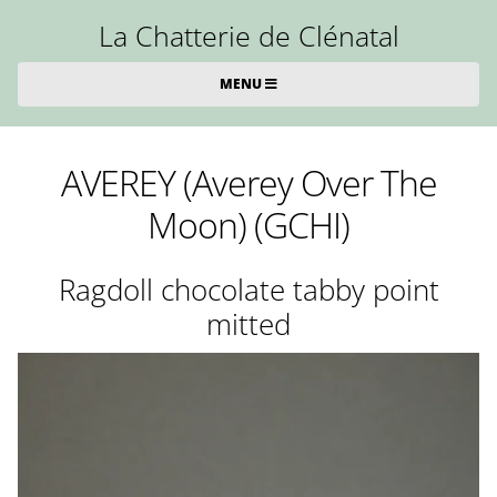
La Chatterie de Clénatal
MENU
AVEREY (Averey Over The
Moon) (GCHI)
Ragdoll chocolate tabby point
mitted