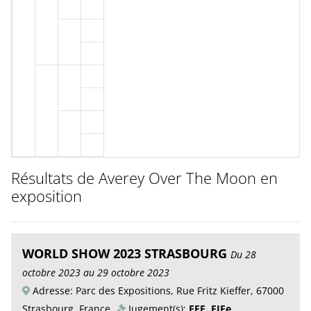
Résultats de Averey Over The Moon en
exposition
WORLD SHOW 2023 STRASBOURG
Du 28
octobre 2023 au 29 octobre 2023
Adresse: Parc des Expositions, Rue Fritz Kieffer, 67000
Strasbourg, France,
Jugement(s):
FFF, FIFe