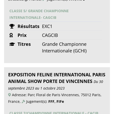
CLASSE 5/ GRANDE CHAMPIONNE
INTERNATIONALE- CAGCIB
Résultats
EXC1
Prix
CAGCIB
Titres
Grande Championne
Internationale (GCHI)
EXPOSITION FELINE INTERNATIONAL PARIS
ANIMAL SHOW PORTE DE VINCENNES
Du 30
septembre 2023 au 1 octobre 2023
Adresse: Parc Floral de Paris Vincennes, 75012 Paris,
France,
Jugement(s):
FFF, FIFe
CLASSE 7/CHAMPIONNE INTERNATIONALE - CACIB