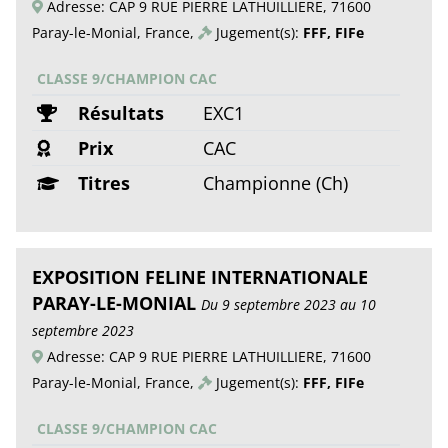
Adresse: CAP 9 RUE PIERRE LATHUILLIERE, 71600
Paray-le-Monial, France,
Jugement(s):
FFF, FIFe
CLASSE 9/CHAMPION CAC
Résultats
EXC1
Prix
CAC
Titres
Championne (Ch)
EXPOSITION FELINE INTERNATIONALE
PARAY-LE-MONIAL
Du 9 septembre 2023 au 10
septembre 2023
Adresse: CAP 9 RUE PIERRE LATHUILLIERE, 71600
Paray-le-Monial, France,
Jugement(s):
FFF, FIFe
CLASSE 9/CHAMPION CAC