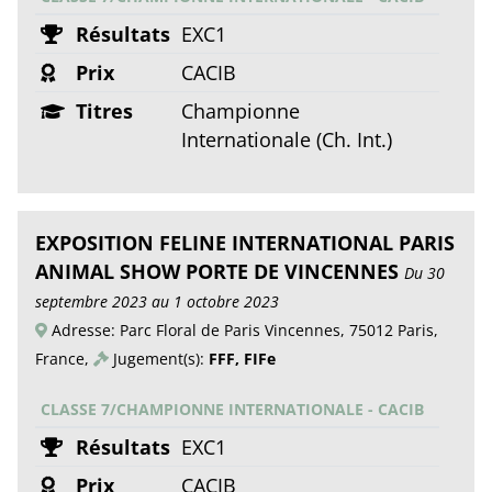
Résultats
EXC1
Prix
CACIB
Titres
Championne
Internationale (Ch. Int.)
EXPOSITION FELINE INTERNATIONAL PARIS
ANIMAL SHOW PORTE DE VINCENNES
Du 30
septembre 2023 au 1 octobre 2023
Adresse: Parc Floral de Paris Vincennes, 75012 Paris,
France,
Jugement(s):
FFF, FIFe
CLASSE 7/CHAMPIONNE INTERNATIONALE - CACIB
Résultats
EXC1
Prix
CACIB