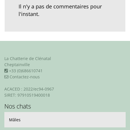
Il n'y a pas de commentaires pour
l'instant.
La Chatterie de Clénatal
Cheptainville
+33 (0)686610741
Contactez-nous
ACACED : 2022/ec94-0967
SIRET: 97910519400018
Nos chats
Mâles