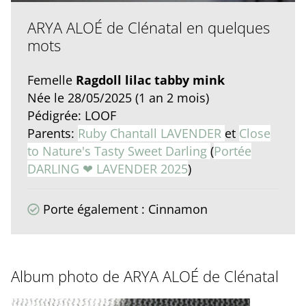
ARYA ALOÉ de Clénatal en quelques
mots
Femelle
Ragdoll lilac tabby mink
Née le 28/05/2025 (1 an 2 mois)
Pédigrée: LOOF
Parents:
Ruby Chantall LAVENDER
et
Close
to Nature's Tasty Sweet Darling
(
Portée
DARLING ❤ LAVENDER 2025
)
Porte également : Cinnamon
Album photo de ARYA ALOÉ de Clénatal