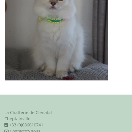
La Chatterie de Clénatal
Cheptainville
+33 (0)686610741
Contactez-nous