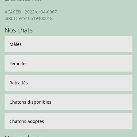
ACACED : 2022/ec94-0967
SIRET: 97910519400018
Nos chats
Mâles
Femelles
Retraités
Chatons disponibles
Chatons adoptés