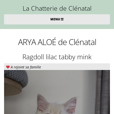
La Chatterie de Clénatal
MENU
ARYA ALOÉ de Clénatal
Ragdoll lilac tabby mink
A rejoint sa famille