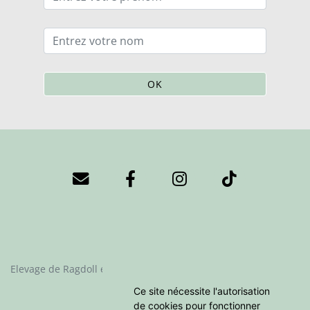
OK
Elevage de Ragdoll et Cherubim depuis 2023 situé en Essonne
Ce site nécessite l'autorisation
Fiche race Cherubim
de cookies pour fonctionner