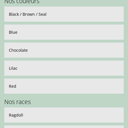
Nos couleurs
Black / Brown / Seal
Blue
Chocolate
Lilac
Red
Nos races
Ragdoll