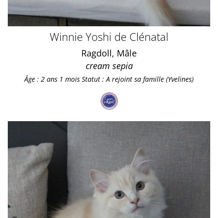
Winnie Yoshi de Clénatal
Ragdoll, Mâle
cream sepia
Âge : 2 ans 1 mois
Statut : A rejoint sa famille (Yvelines)