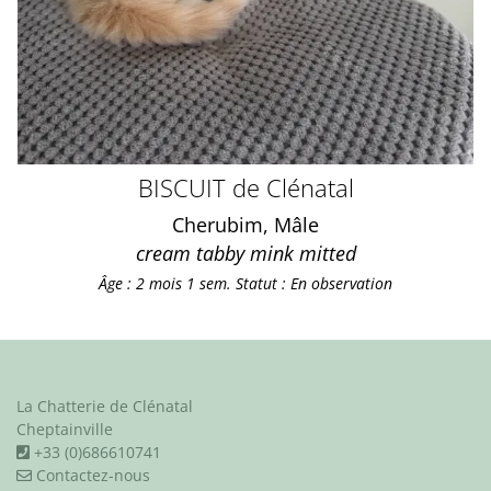
BISCUIT de Clénatal
Cherubim, Mâle
cream tabby mink mitted
Âge : 2 mois 1 sem.
Statut : En observation
La Chatterie de Clénatal
Cheptainville
+33 (0)686610741
Contactez-nous