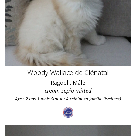
Woody Wallace de Clénatal
Ragdoll, Mâle
cream sepia mitted
Âge : 2 ans 1 mois
Statut : A rejoint sa famille (Yvelines)