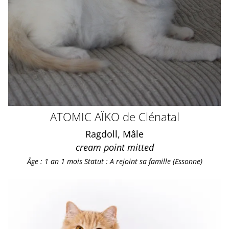
ATOMIC AÏKO de Clénatal
Ragdoll, Mâle
cream point mitted
Âge : 1 an 1 mois
Statut : A rejoint sa famille (Essonne)