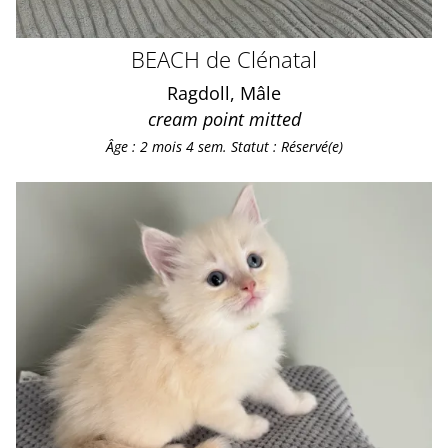
BEACH de Clénatal
Ragdoll, Mâle
cream point mitted
Âge : 2 mois 4 sem.
Statut : Réservé(e)