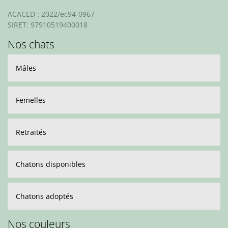
ACACED : 2022/ec94-0967
SIRET: 97910519400018
Nos chats
Mâles
Femelles
Retraités
Chatons disponibles
Chatons adoptés
Nos couleurs